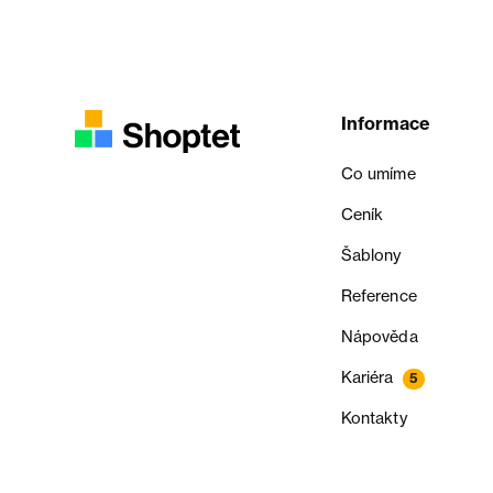
Informace
Co umíme
Ceník
Šablony
Reference
Nápověda
Kariéra
5
Kontakty