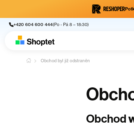
Potk
+420 604 600 444
(Po - Pá 8 – 18:30)
Obchod byl již odstraněn
Obchod
Obchod