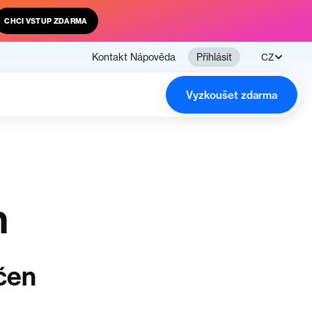
CHCI VSTUP ZDARMA
Kontakt
Nápověda
Přihlásit
CZ
Vyzkoušet zdarma
n
čen