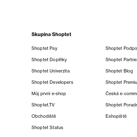
Skupina Shoptet
Shoptet Pay
Shoptet Podpo
Shoptet Doplňky
Shoptet Partne
Shoptet Univerzita
Shoptet Blog
Shoptet Developers
Shoptet Premi
Můj první e-shop
Česká e‑comm
Shoptet.TV
Shoptet Porad
Obchodiště
Eshopiště
Shoptet Status