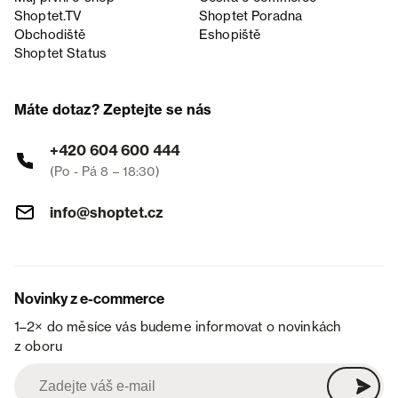
Shoptet.TV
Shoptet Poradna
Obchodiště
Eshopiště
Shoptet Status
Máte dotaz? Zeptejte se nás
+420 604 600 444
(Po - Pá 8 – 18:30)
info@shoptet.cz
Novinky z e-commerce
1–2× do měsíce vás budeme informovat o novinkách
z oboru