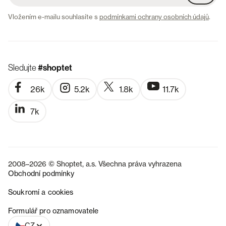
Vložením e-mailu souhlasíte s
podmínkami ochrany osobních údajů
.
Sledujte
#shoptet
26k
5.2k
1.8k
11.7k
7k
2008–2026 © Shoptet, a.s. Všechna práva vyhrazena
Obchodní podmínky
Soukromí a cookies
SK
Formulář pro oznamovatele
CZ