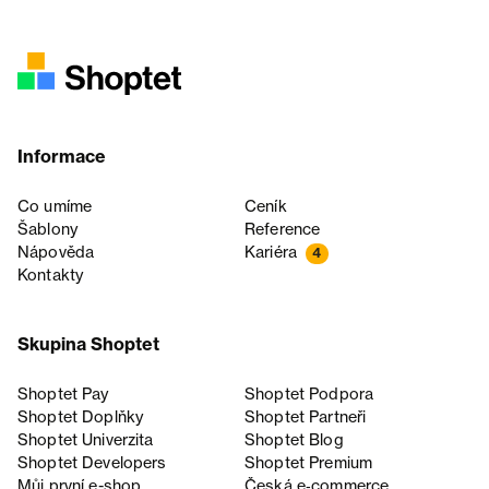
Informace
Co umíme
Ceník
Šablony
Reference
Nápověda
Kariéra
4
Kontakty
Skupina Shoptet
Shoptet Pay
Shoptet Podpora
Shoptet Doplňky
Shoptet Partneři
Shoptet Univerzita
Shoptet Blog
Shoptet Developers
Shoptet Premium
Můj první e-shop
Česká e‑commerce