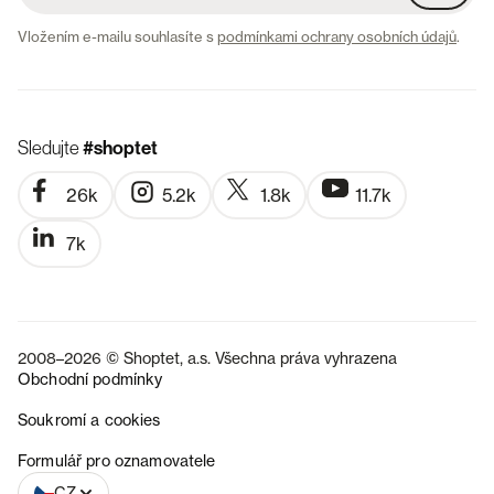
Vložením e-mailu souhlasíte s
podmínkami ochrany osobních údajů
.
Sledujte
#shoptet
26k
5.2k
1.8k
11.7k
7k
2008–2026 © Shoptet, a.s. Všechna práva vyhrazena
Obchodní podmínky
Soukromí a cookies
SK
Formulář pro oznamovatele
CZ