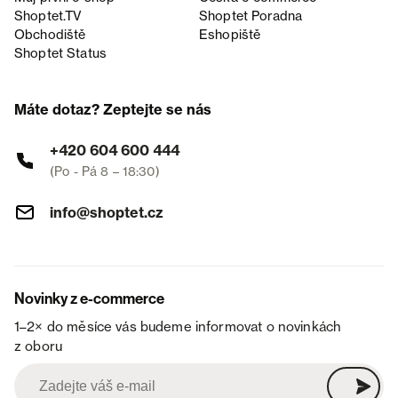
Shoptet.TV
Shoptet Poradna
Obchodiště
Eshopiště
Shoptet Status
Máte dotaz? Zeptejte se nás
+420 604 600 444
(Po - Pá 8 – 18:30)
info@shoptet.cz
Novinky z e-commerce
1–2× do měsíce vás budeme informovat o novinkách
z oboru