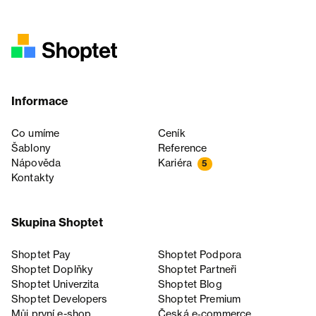
Informace
Co umíme
Ceník
Šablony
Reference
Nápověda
Kariéra
5
Kontakty
Skupina Shoptet
Shoptet Pay
Shoptet Podpora
Shoptet Doplňky
Shoptet Partneři
Shoptet Univerzita
Shoptet Blog
Shoptet Developers
Shoptet Premium
Můj první e-shop
Česká e‑commerce